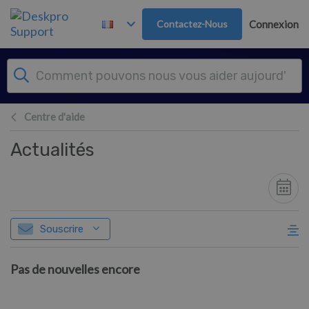
Passer au contenu principal
Contactez-Nous
Connexion
Centre d'aide
Actualités
Souscrire
Pas de nouvelles encore