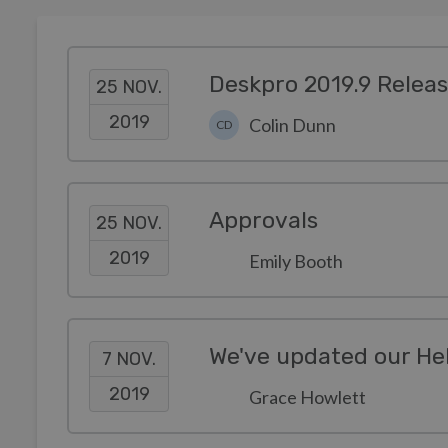
Deskpro 2019.9 Relea
25 NOV.
2019
Colin Dunn
CD
Approvals
25 NOV.
2019
Emily Booth
7 NOV.
2019
Grace Howlett