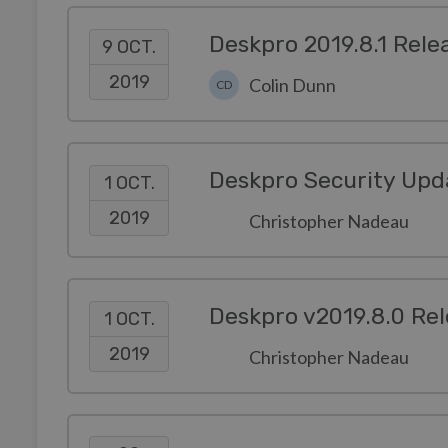
Deskpro 2019.8.1 Rele
9 OCT.
2019
Colin Dunn
CD
Deskpro Security Upd
1 OCT.
2019
Christopher Nadeau
Deskpro v2019.8.0 Rel
1 OCT.
2019
Christopher Nadeau