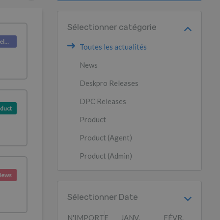
Sélectionner catégorie
Deskpro Releases
Toutes les actualités
News
Deskpro Releases
DPC Releases
duct
Product
Product (Agent)
Product (Admin)
News
Sélectionner Date
N'IMPORTE
JANV.
FÉVR.