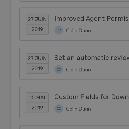
27 JUIN
2019
Colin Dunn
CD
Set an automatic review
27 JUIN
2019
Colin Dunn
CD
Custom Fields for Down
15 MAI
2019
Colin Dunn
CD