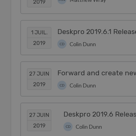
2019
Deskpro 2019.6.1 Releas
1 JUIL.
2019
Colin Dunn
CD
Forward and create new
27 JUIN
2019
Colin Dunn
CD
Deskpro 2019.6 Relea
27 JUIN
2019
Colin Dunn
CD