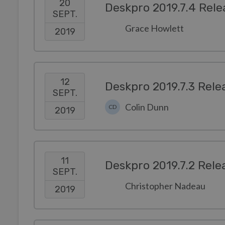
20
Deskpro 2019.7.4 Rele
SEPT.
Grace Howlett
2019
12
Deskpro 2019.7.3 Rele
SEPT.
Colin Dunn
CD
2019
11
Deskpro 2019.7.2 Rele
SEPT.
Christopher Nadeau
2019