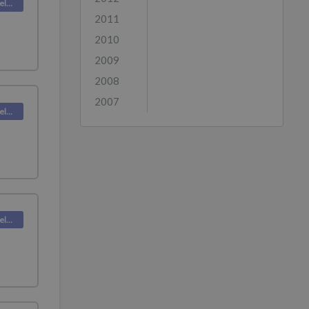
Deskpro Releases
2011
2010
2009
2008
2007
Deskpro Releases
Deskpro Releases