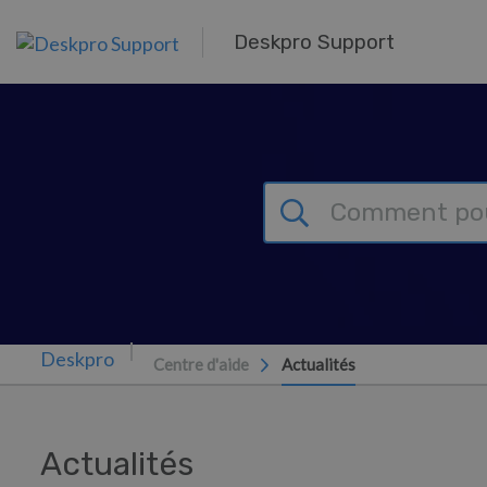
Passer au contenu principal
Deskpro Support
Centre d'aide
Actualités
Actualités