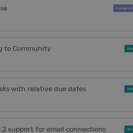
ase
g to Community
Pro
sks with relative due dates
Pro
 1.2 support for email connections
Pro