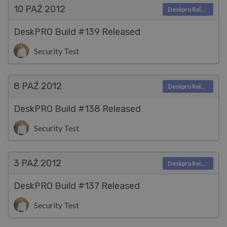
10 PAŹ
2012
Deskpro Releases
DeskPRO Build #139 Released
Security Test
8 PAŹ
2012
Deskpro Releases
DeskPRO Build #138 Released
Security Test
3 PAŹ
2012
Deskpro Releases
DeskPRO Build #137 Released
Security Test