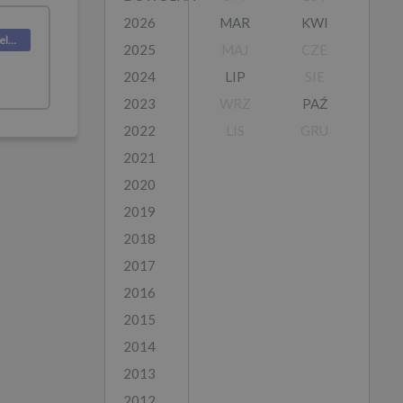
2026
MAR
KWI
Deskpro Releases
2025
MAJ
CZE
2024
LIP
SIE
2023
WRZ
PAŹ
2022
LIS
GRU
2021
2020
2019
2018
2017
2016
2015
2014
2013
2012