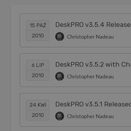
DeskPRO v3.5.4 Releas
15 PAŹ
2010
Christopher Nadeau
DeskPRO v3.5.2 with Ch
6 LIP
2010
Christopher Nadeau
DeskPRO v3.5.1 Release
24 KWI
2010
Christopher Nadeau