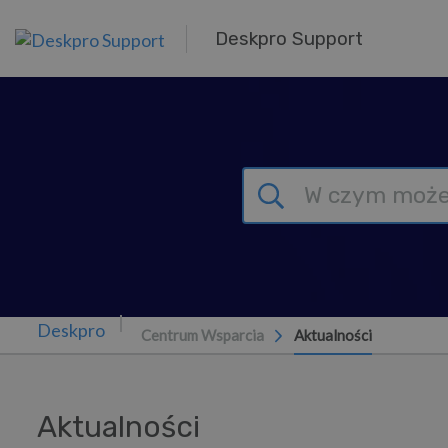
Przejdź do głównej treści
Deskpro Support
Centrum Wsparcia
Aktualności
Aktualności