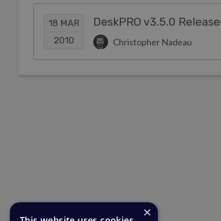
DeskPRO v3.5.0 Release
18 MAR
2010
Christopher Nadeau
×
This website uses cookies