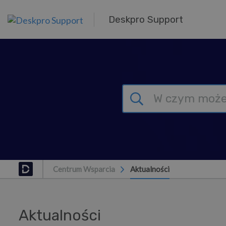
Przejdź do głównej treści
Deskpro Support
Centrum Wsparcia
Aktualności
Aktualności