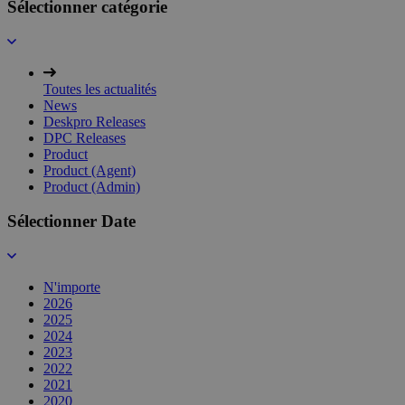
Sélectionner catégorie
Toutes les actualités
News
Deskpro Releases
DPC Releases
Product
Product (Agent)
Product (Admin)
Sélectionner Date
N'importe
2026
2025
2024
2023
2022
2021
2020