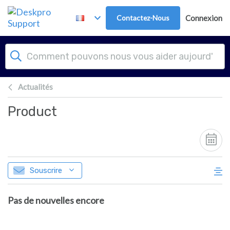
Passer au contenu principal
Contactez-Nous
Connexion
Actualités
Product
Souscrire
Pas de nouvelles encore