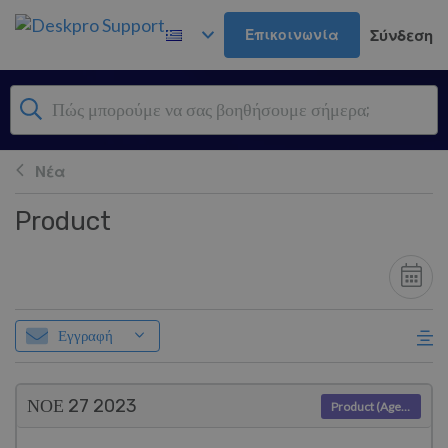
Μετάβαση στο κύριο περιεχόμενο
Επικοινωνία
Σύνδεση
Νέα
Product
Εγγραφή
ΝΟΕ 27
2023
Product (Agent)