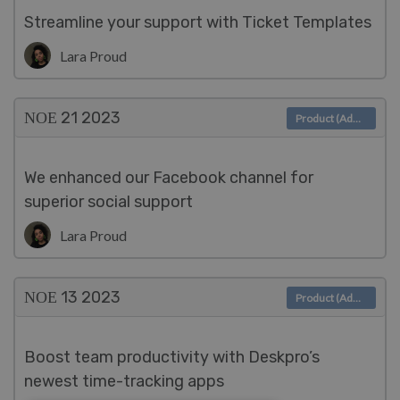
Streamline your support with Ticket Templates
Lara Proud
ΝΟΕ 21
2023
Product (Admin)
We enhanced our Facebook channel for
superior social support
Lara Proud
ΝΟΕ 13
2023
Product (Admin)
Boost team productivity with Deskpro’s
newest time-tracking apps