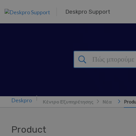
Μετάβαση στο κύριο περιεχόμενο
Deskpro Support
Κέντρο Εξυπηρέτησης
Νέα
Produ
Product