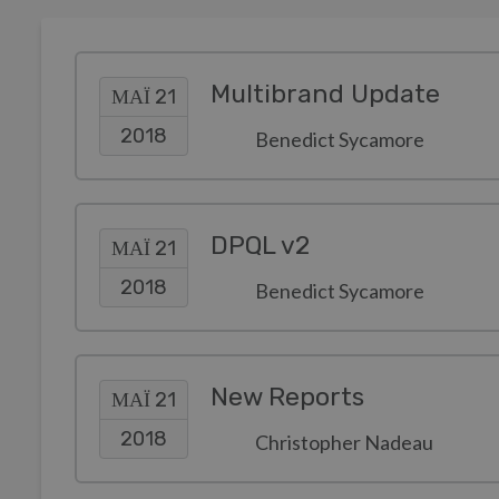
Multibrand Update
ΜΑΪ́ 21
2018
Benedict Sycamore
DPQL v2
ΜΑΪ́ 21
2018
Benedict Sycamore
New Reports
ΜΑΪ́ 21
2018
Christopher Nadeau