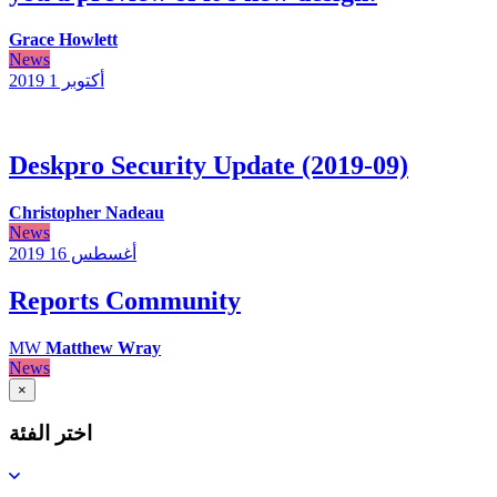
Grace Howlett
News
أكتوبر 1
2019
Deskpro Security Update (2019-09)
Christopher Nadeau
News
أغسطس 16
2019
Reports Community
MW
Matthew Wray
News
×
اختر الفئة