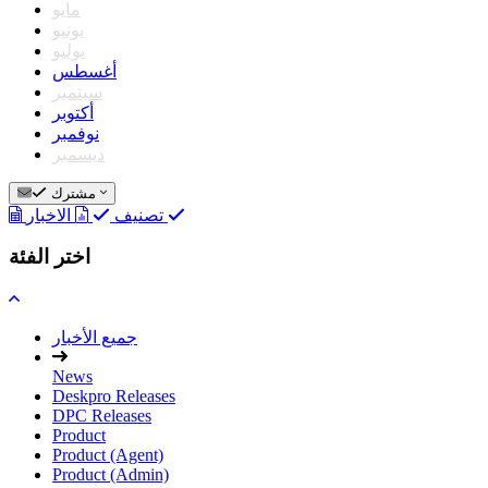
مايو
يونيو
يوليو
أغسطس
سبتمبر
أكتوبر
نوفمبر
ديسمبر
مشترك
الاخبار
تصنيف
اختر الفئة
جميع الأخبار
News
Deskpro Releases
DPC Releases
Product
Product (Agent)
Product (Admin)