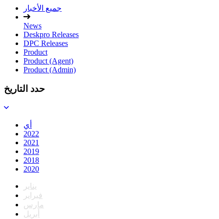
جميع الأخبار
News
Deskpro Releases
DPC Releases
Product
Product (Agent)
Product (Admin)
حدد التاريخ
أي
2022
2021
2019
2018
2020
يناير
فبراير
مارس
أبريل