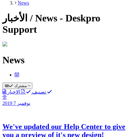
News
الأخبار / News - Deskpro
Support
News
مشترك
الاخبار
تصنيف
نوفمبر 7
2019
We've updated our Help Center to give
you a preview of it's new design!