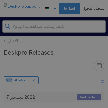
تخطي إلى المحتوى الرئيس
تسجيل الدخول
اتصل بنا
الاخبار
Deskpro Releases
مشترك
2022
ديسمبر 7
Deskpro Releases