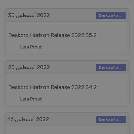
2022
أغسطس 30
Deskpro Releases
Deskpro Horizon Release 2022.35.2
Lara Proud
2022
أغسطس 23
Deskpro Releases
Deskpro Horizon Release 2022.34.2
Lara Proud
2022
أغسطس 16
Deskpro Releases