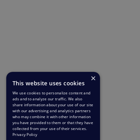
×
This website uses cookies
We use cookies to personalize content and
ads and to analyze our traffic. We also
share information about your use of our site
with our advertising and analytics partners
who may combine it with other information
you have provided to them or that they have
collected from your use of their services.
Privacy Policy