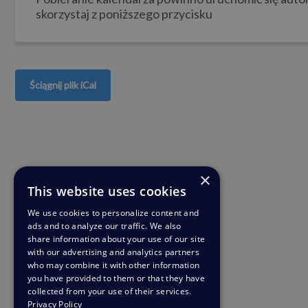
skorzystaj z poniższego przycisku
Ściągnij plik iCal
×
This website uses cookies
We use cookies to personalize content and
ads and to analyze our traffic. We also
share information about your use of our site
with our advertising and analytics partners
who may combine it with other information
you have provided to them or that they have
collected from your use of their services.
Privacy Policy