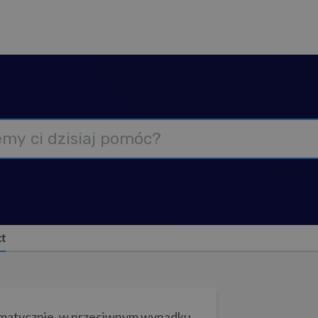
ct
omatycznie, w przeciwnym wypadku