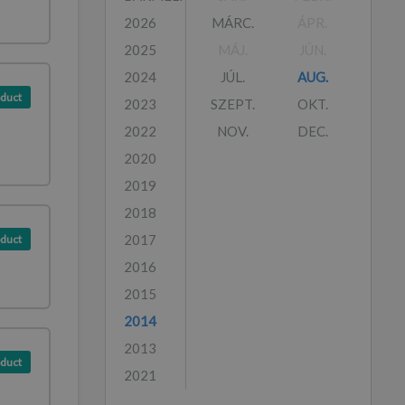
2026
MÁRC.
ÁPR.
2025
MÁJ.
JÚN.
2024
JÚL.
AUG.
duct
2023
SZEPT.
OKT.
2022
NOV.
DEC.
2020
2019
2018
2017
duct
2016
2015
2014
2013
duct
2021