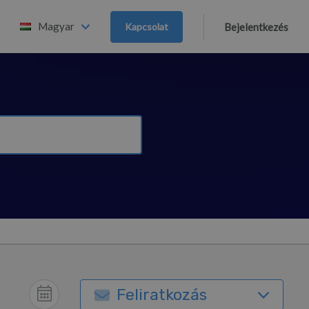
Magyar
Kapcsolat
Bejelentkezés
Feliratkozás