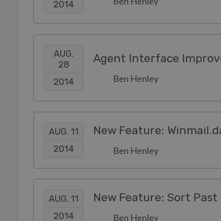
Ben Henley
2014
AUG.
Agent Interface Impro
28
Ben Henley
2014
New Feature: Winmail.da
AUG. 11
2014
Ben Henley
New Feature: Sort Past
AUG. 11
2014
Ben Henley