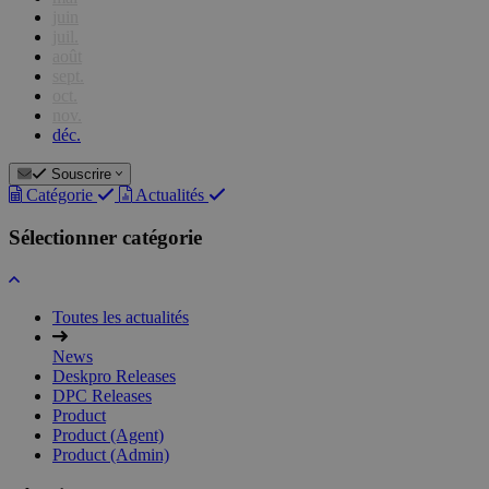
juin
juil.
août
sept.
oct.
nov.
déc.
Souscrire
Catégorie
Actualités
Sélectionner catégorie
Toutes les actualités
News
Deskpro Releases
DPC Releases
Product
Product (Agent)
Product (Admin)