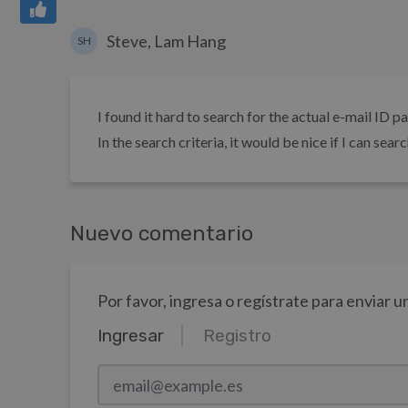
Steve, Lam Hang
SH
I found it hard to search for the actual e-mail ID p
In the search criteria, it would be nice if I can sear
Nuevo comentario
Por favor, ingresa o regístrate para enviar 
Ingresar
Registro
email@example.es