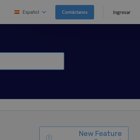
Español
Contáctanos
Ingresar
New Feature