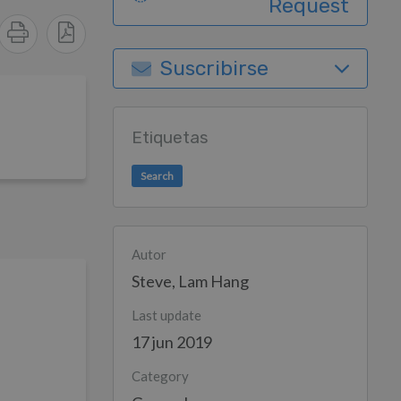
Request
Suscribirse
Etiquetas
Search
Autor
Steve, Lam Hang
Last update
17 jun 2019
Category