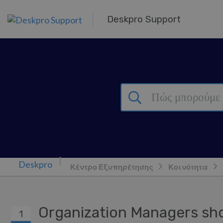
Μετάβαση στο κύριο περιεχόμενο
Deskpro Support
Κέντρο Εξυπηρέτησης
Κοινότητα
Organization Managers shou
1