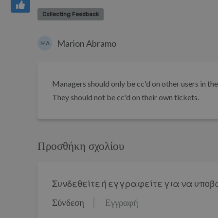
Collecting Feedback
Marion Abramo
MA
Managers should only be cc'd on other users in their
They should not be cc'd on their own tickets.
Προσθήκη σχολίου
Συνδεθείτε ή εγγραφείτε για να υποβ
Σύνδεση
Εγγραφή