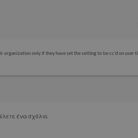
 organization only if they have set the setting to be cc'd on user t
άλετε ένα σχόλιο.