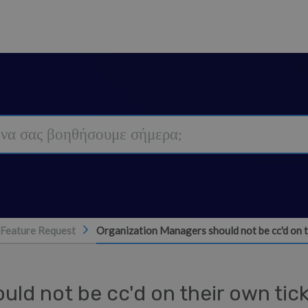
Feature Request
Organization Managers should not be cc'd on t
ld not be cc'd on their own tic