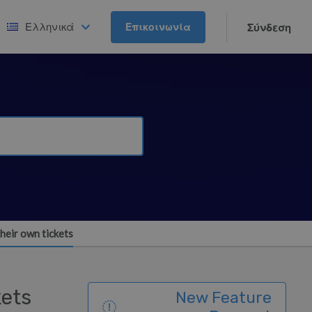
Ελληνικά
Επικοινωνία
Σύνδεση
heir own tickets
kets
New Feature