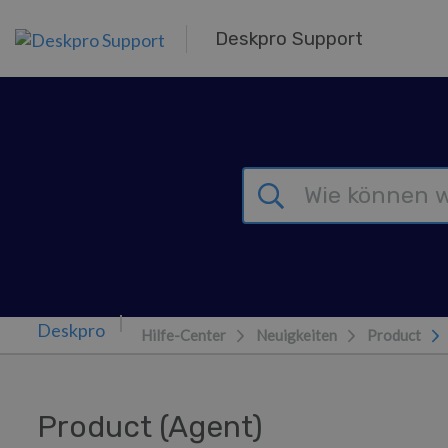
Zum Hauptinhalt springen
Deskpro Support
Hilfe-Center
Neuigkeiten
Product
Product (Agent)