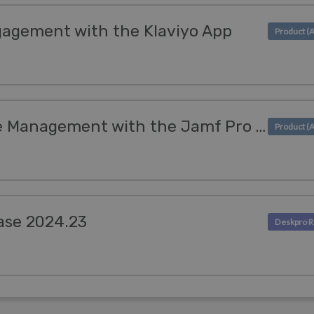
agement with the Klaviyo App
Enhance Apple Device Management with the Jamf Pro App
ase 2024.23