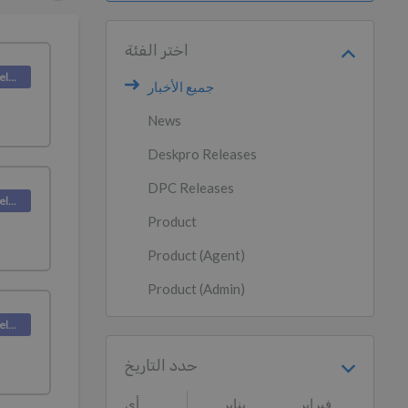
اختر الفئة
Deskpro Releases
جميع الأخبار
News
Deskpro Releases
DPC Releases
Deskpro Releases
Product
Product (Agent)
Product (Admin)
Deskpro Releases
حدد التاريخ
فبراير
يناير
أي