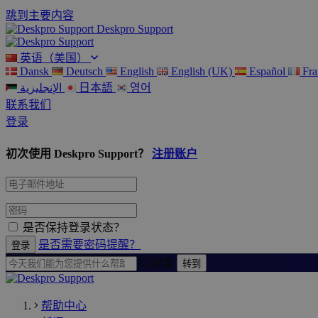
跳到主要内容
Deskpro Support
英语（美国）
Dansk
Deutsch
English
English (UK)
Español
Fra
الإنجليزية
日本語
영어
联系我们
登录
初次使用 Deskpro Support？
注册账户
是否保持登录状态？
是否需要密码提醒？
搜索
帮助中心