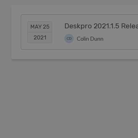
Deskpro 2021.1.5 Rele
MAY 25
2021
Colin Dunn
CD