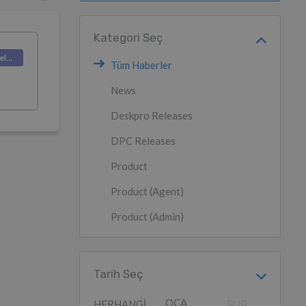
Kategori Seç
Deskpro Releases
Tüm Haberler
News
Deskpro Releases
DPC Releases
Product
Product (Agent)
Product (Admin)
Tarih Seç
OCA
HERHANGI
ŞUB