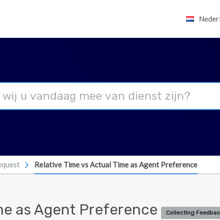
Neder
equest
Relative Time vs Actual Time as Agent Preference
ime as Agent Preference
Collecting Feedbac