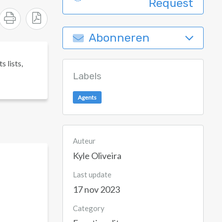
Request
Abonneren
s lists,
Labels
Agents
Auteur
Kyle Oliveira
Last update
17 nov 2023
Category