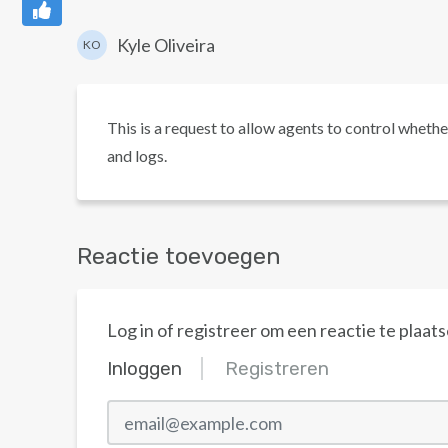
Kyle Oliveira
KO
This is a request to allow agents to control whether 
and logs.
Reactie toevoegen
Log in of registreer om een reactie te plaats
Inloggen
Registreren
email@example.com