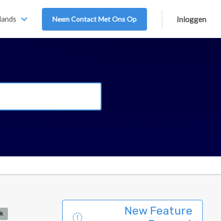
lands
Neem Contact Met Ons Op
Inloggen
New Feature
k