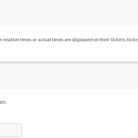
relative times or actual times are displayed on their tickets, ticket
en.