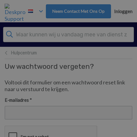
Overslaan naar hoofdinhoud
Neem Contact Met Ons Op
Inloggen
Hulpcentrum
Uw wachtwoord vergeten?
Voltooi dit formulier om een wachtwoord reset link
naar u verstuurd te krijgen.
E-mailadres *