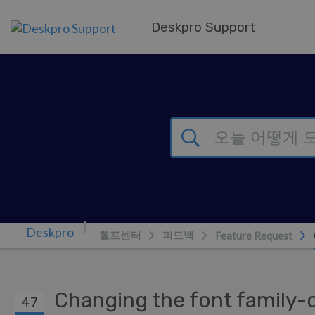
주 콘텐츠로 건너뛰기
Deskpro Support
헬프센터
피드백
Feature Request
Changing the font family-c
47