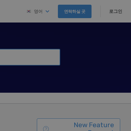
로그인
영어
연락하실 곳
New Feature