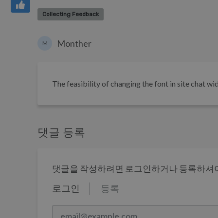
Collecting Feedback
Monther
M
The feasibility of changing the font in site chat wi
댓글 등록
댓글을 작성하려면 로그인하거나 등록하셔야
로그인
등록
email@example.com