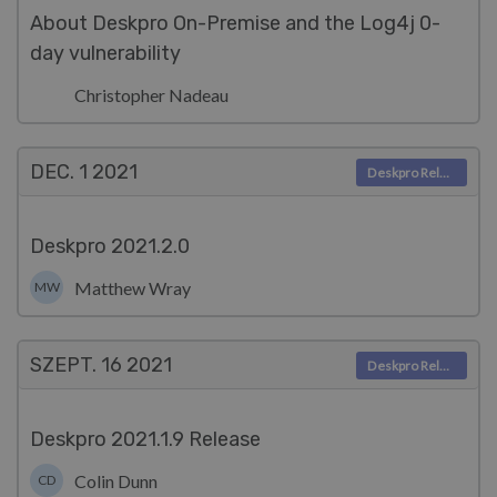
About Deskpro On-Premise and the Log4j 0-
day vulnerability
Christopher Nadeau
DEC. 1
2021
Deskpro Releases
Deskpro 2021.2.0
Matthew Wray
MW
SZEPT. 16
2021
Deskpro Releases
Deskpro 2021.1.9 Release
Colin Dunn
CD