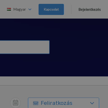
Magyar
Kapcsolat
Bejelentkezés
Feliratkozás