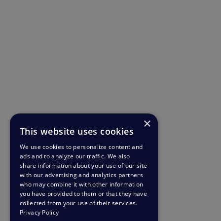
×
This website uses cookies
We use cookies to personalize content and
ads and to analyze our traffic. We also
share information about your use of our site
with our advertising and analytics partners
who may combine it with other information
you have provided to them or that they have
collected from your use of their services.
Privacy Policy