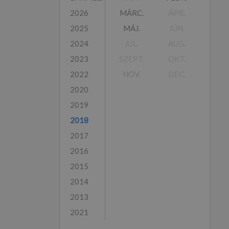
2026
MÁRC.
ÁPR.
2025
MÁJ.
JÚN.
2024
JÚL.
AUG.
2023
SZEPT.
OKT.
2022
NOV.
DEC.
2020
2019
2018
2017
2016
2015
2014
2013
2021