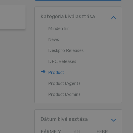
Kategória kiválasztása
Minden hír
News
Deskpro Releases
DPC Releases
Product
Product (Agent)
Product (Admin)
Dátum kiválasztása
BÁRMELY
JAN.
FEBR.