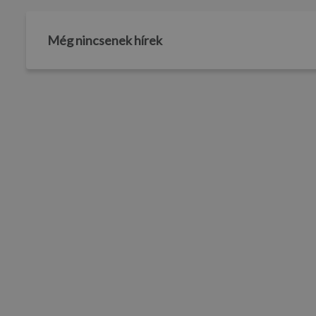
Még nincsenek hírek