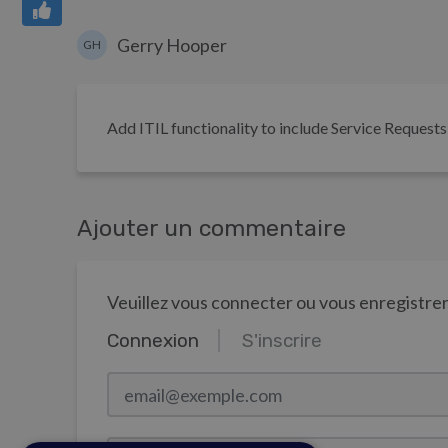
Gerry Hooper
GH
Add ITIL functionality to include Service Requests
Ajouter un commentaire
Veuillez vous connecter ou vous enregistr
Connexion
S'inscrire
email@exemple.com
Mot de passe