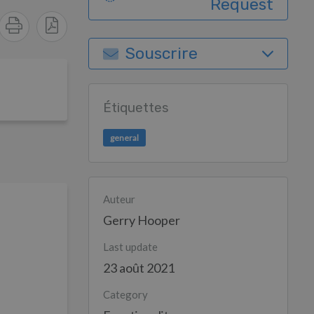
Request
Souscrire
Étiquettes
general
Auteur
Gerry Hooper
Last update
23 août 2021
Category