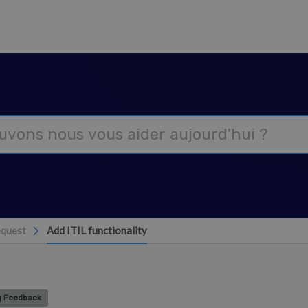
equest
Add ITIL functionality
g Feedback