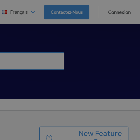
Français
Contactez-Nous
Connexion
New Feature