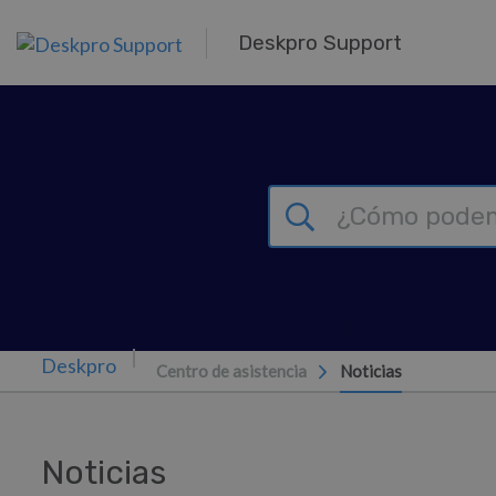
Ir al contenido principal
Deskpro Support
Centro de asistencia
Noticias
Noticias