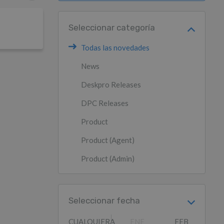
Seleccionar categoría
Todas las novedades
News
Deskpro Releases
DPC Releases
Product
Product (Agent)
Product (Admin)
Seleccionar fecha
CUALQUIERA
ENE
FEB