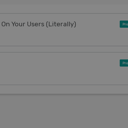
On Your Users (Literally)
Pro
Pro