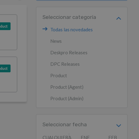
Seleccionar categoría
duct
Todas las novedades
News
Deskpro Releases
DPC Releases
duct
Product
Product (Agent)
Product (Admin)
Seleccionar fecha
CUALQUIERA
ENE
FEB