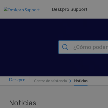
Ir al contenido principal
Deskpro Support
Centro de asistencia
Noticias
Noticias