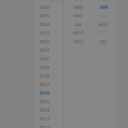
2026
MAR
ABR
2025
MAY
JUN
2024
JUL
AGO
2023
SEPT
OCT
2022
NOV
DIC
2021
2020
2019
2018
2017
2016
2015
2014
2013
2012