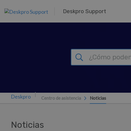
Ir al contenido principal
Deskpro Support
Centro de asistencia
Noticias
Noticias