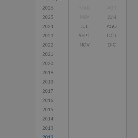
2026
MAR
ABR
2025
MAY
JUN
2024
JUL
AGO
2023
SEPT
OCT
2022
NOV
DIC
2021
2020
2019
2018
2017
2016
2015
2014
2013
2012