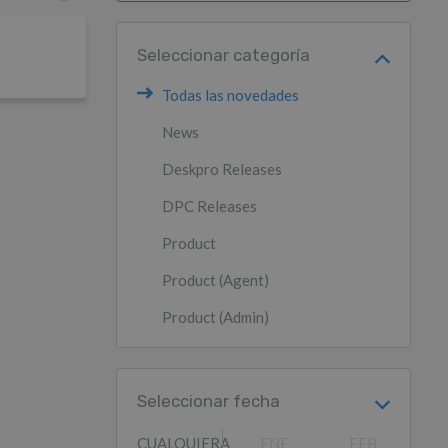
Seleccionar categoría
Todas las novedades
News
Deskpro Releases
DPC Releases
Product
Product (Agent)
Product (Admin)
Seleccionar fecha
CUALQUIERA
ENE
FEB