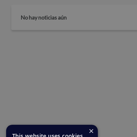
No hay noticias aún
×
This website uses cookies