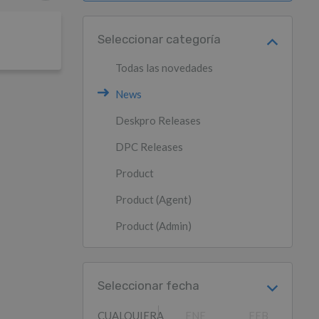
Seleccionar categoría
Todas las novedades
News
Deskpro Releases
DPC Releases
Product
Product (Agent)
Product (Admin)
Seleccionar fecha
CUALQUIERA
ENE
FEB