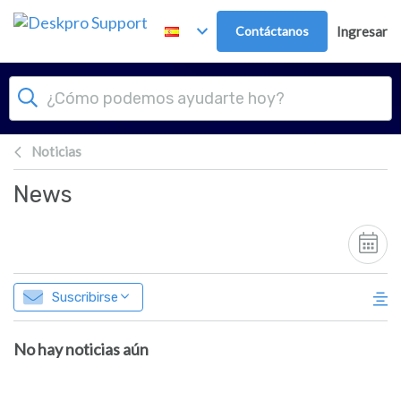
Ir al contenido principal
Contáctanos
Ingresar
Noticias
News
Suscribirse
No hay noticias aún