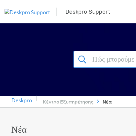
Μετάβαση στο κύριο περιεχόμενο
Deskpro Support
Κέντρο Εξυπηρέτησης
Νέα
Νέα