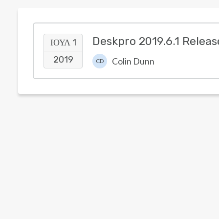
Deskpro 2019.6.1 Releas
ΙΟΥΛ 1
2019
Colin Dunn
CD