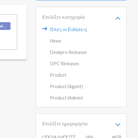
Επιλέξτε κατηγορία
Deskpro Releases
Όλες οι Ειδήσεις
News
Deskpro Releases
DPC Releases
Product
Product (Agent)
Product (Admin)
Επιλέξτε ημερομηνία
ΟΠΟΙΑΔΉΠΟΤΕ
ΙΑΝ
ΦΕΒ