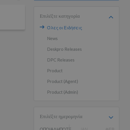
Επιλέξτε κατηγορία
Όλες οι Ειδήσεις
News
Deskpro Releases
DPC Releases
Product
Product (Agent)
Product (Admin)
Επιλέξτε ημερομηνία
ΟΠΟΙΑΔΉΠΟΤΕ
ΙΑΝ
ΦΕΒ