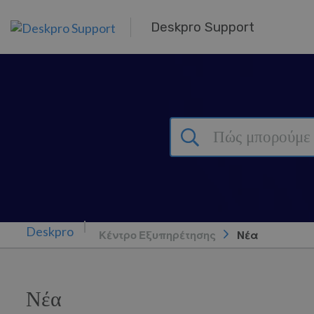
Μετάβαση στο κύριο περιεχόμενο
Deskpro Support
Κέντρο Εξυπηρέτησης
Νέα
Νέα