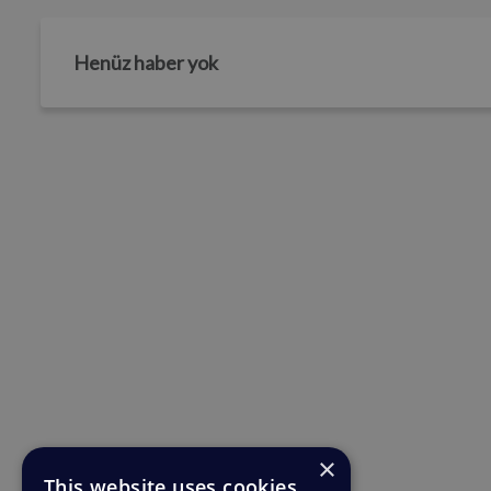
Henüz haber yok
×
This website uses cookies