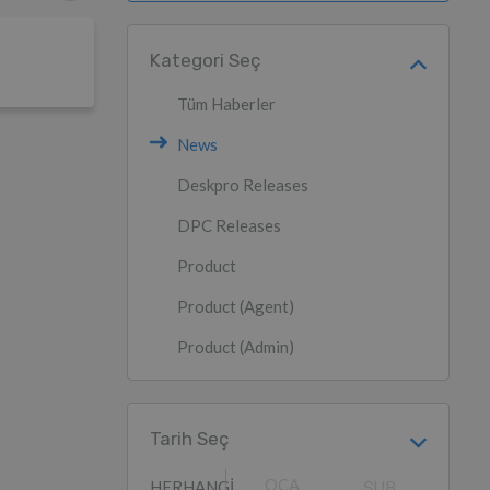
Kategori Seç
Tüm Haberler
News
Deskpro Releases
DPC Releases
Product
Product (Agent)
Product (Admin)
Tarih Seç
OCA
HERHANGI
ŞUB