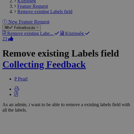
Közösség
Feature Request
Remove existing Labels field
New Feature Request
Feliratkozás
Remove existing Labe...
Közösség
23
Remove existing Labels field
Collecting Feedback
P
Pearl
As an admin, i want to be able to remove a existing labels field with
all the labels.