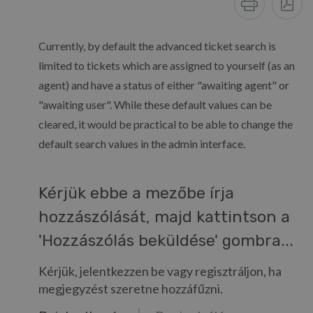
Currently, by default the advanced ticket search is
limited to tickets which are assigned to yourself (as an
agent) and have a status of either "awaiting agent" or
"awaiting user". While these default values can be
cleared, it would be practical to be able to change the
default search values in the admin interface.
Kérjük ebbe a mezőbe írja
hozzászólását, majd kattintson a
'Hozzászólás beküldése' gombra...
Kérjük, jelentkezzen be vagy regisztráljon, ha
megjegyzést szeretne hozzáfűzni.