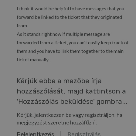
I think it would be helpful to have messages that you
forward be linked to the ticket that they originated
from.
As it stands right now if multiple message are
forwarded from a ticket, you can't easily keep track of
them and you have to link them together to the main
ticket manually.
Kérjük ebbe a mezőbe írja
hozzászólását, majd kattintson a
'Hozzászólás beküldése' gombra...
Kérjük, jelentkezzen be vagy regisztráljon, ha
megjegyzést szeretne hozzáfűzni.
Bejelentkezés
Regisztrálás