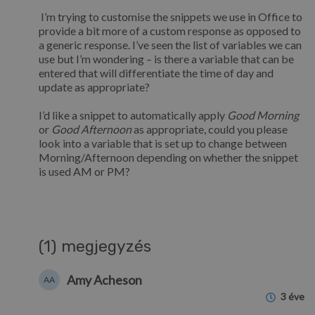
I’m trying to customise the snippets we use in Office to
provide a bit more of a custom response as opposed to
a generic response. I’ve seen the list of variables we can
use but I’m wondering – is there a variable that can be
entered that will differentiate the time of day and
update as appropriate?
I’d like a snippet to automatically apply
Good Morning
or
Good Afternoon
as appropriate, could you please
look into a variable that is set up to change between
Morning/Afternoon depending on whether the snippet
is used AM or PM?
(1) megjegyzés
Amy Acheson
AA
3 éve