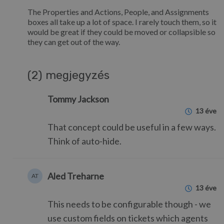
The Properties and Actions, People, and Assignments
boxes all take up a lot of space. I rarely touch them, so it
would be great if they could be moved or collapsible so
they can get out of the way.
(2) megjegyzés
Tommy Jackson
13 éve
That concept could be useful in a few ways.
Think of auto-hide.
Aled Treharne
AT
13 éve
This needs to be configurable though - we
use custom fields on tickets which agents