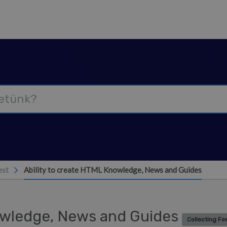
est
Ability to create HTML Knowledge, News and Guides
nowledge, News and Guides
Collecting F