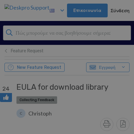
Μετάβαση στο κύριο περιεχόμενο
Επικοινωνία
Σύνδεση
Feature Request
New Feature Request
Εγγραφή
EULA for download library
24
Collecting Feedback
Christoph
C