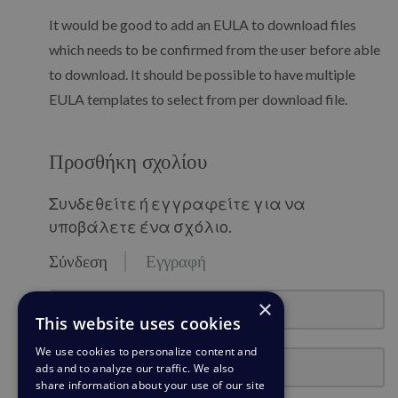
It would be good to add an EULA to download files
which needs to be confirmed from the user before able
to download. It should be possible to have multiple
EULA templates to select from per download file.
Προσθήκη σχολίου
Συνδεθείτε ή εγγραφείτε για να
υποβάλετε ένα σχόλιο.
Σύνδεση
Εγγραφή
email@example.com
×
This website uses cookies
We use cookies to personalize content and
Κωδικός πρόσβασης
ads and to analyze our traffic. We also
share information about your use of our site