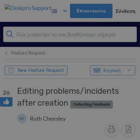
Μετάβαση στο κύριο περιεχόμενο
Επικοινωνία
Σύνδεση
Feature Request
New Feature Request
Εγγραφή
Editing problems/incidents
26
after creation
Collecting Feedback
Ruth Cheesley
RC