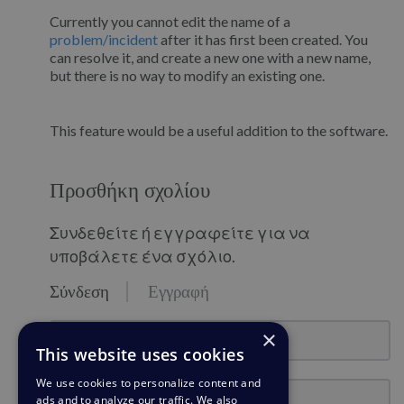
Currently you cannot edit the name of a
problem/incident
after it has first been created. You
can resolve it, and create a new one with a new name,
but there is no way to modify an existing one.
This feature would be a useful addition to the software.
Προσθήκη σχολίου
Συνδεθείτε ή εγγραφείτε για να
υποβάλετε ένα σχόλιο.
Σύνδεση
Εγγραφή
email@example.com
×
This website uses cookies
We use cookies to personalize content and
Κωδικός πρόσβασης
ads and to analyze our traffic. We also