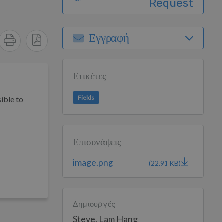
Request
Εγγραφή
Ετικέτες
Fields
sible to
Επισυνάψεις
image.png
(22.91 KB)
Δημιουργός
Steve, Lam Hang