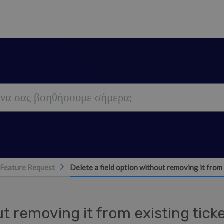
Feature Request
Delete a field option without removing it from 
ut removing it from existing tick