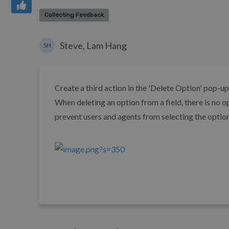
Collecting Feedback
Steve, Lam Hang
SH
Create a third action in the 'Delete Option' pop-up
When deleting an option from a field, there is no op
prevent users and agents from selecting the option f