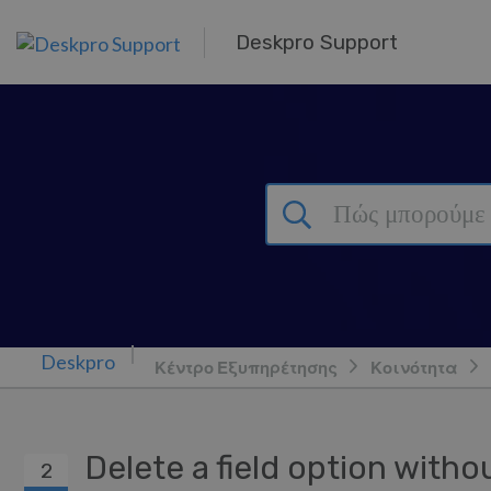
Μετάβαση στο κύριο περιεχόμενο
Deskpro Support
Κέντρο Εξυπηρέτησης
Κοινότητα
Delete a field option witho
2