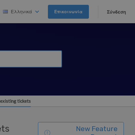
Ελληνικά
Επικοινωνία
Σύνδεση
existing tickets
ets
New Feature