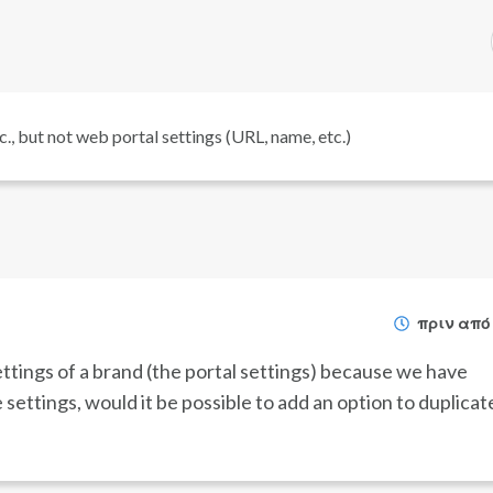
c., but not web portal settings (URL, name, etc.)
πριν από
ettings of a brand (the portal settings) because we have
ettings, would it be possible to add an option to duplicat