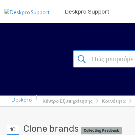
Μετάβαση στο κύριο περιεχόμενο
Deskpro Support
Κέντρο Εξυπηρέτησης
Κοινότητα
Clone brands
10
Collecting Feedback