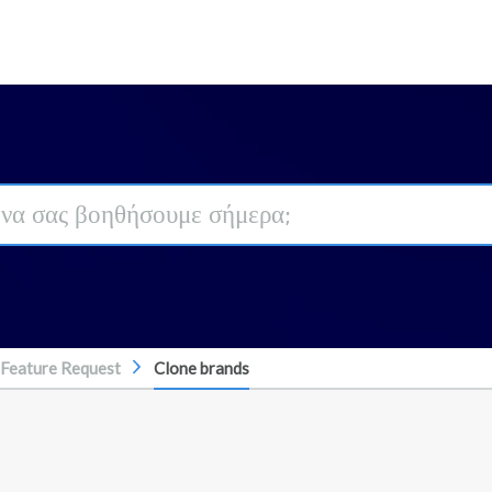
Feature Request
Clone brands