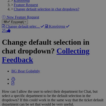
Κοινότητα
Feature Request
Change default selection in chat dropdown?
New Feature Request
Εγγραφή
Change default selec...
Κοινότητα
25
Change default selection in
chat dropdown?
Collecting
Feedback
BG
Bear Golightly
How can I allow the user to select their department for Chat, but
select a specific department to be the default selection in the
dropdown? If this could work in the same way that the ticket default
department can be set that would be very useful.