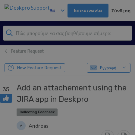
Μετάβαση στο κύριο περιεχόμενο
Επικοινωνία
Σύνδεση
Feature Request
New Feature Request
Εγγραφή
Add an attachement using the
35
JIRA app in Deskpro
Collecting Feedback
Andreas
A