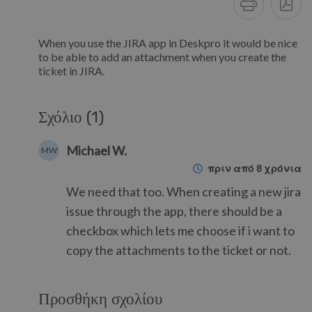
When you use the JIRA app in Deskpro it would be nice
to be able to add an attachment when you create the
ticket in JIRA.
Σχόλιο (1)
Michael W.
MW
πριν από 8 χρόνια
We need that too. When creating a new jira
issue through the app, there should be a
checkbox which lets me choose if i want to
copy the attachments to the ticket or not.
Προσθήκη σχολίου