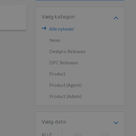
Vælg kategori
Alle nyheder
News
Deskpro Releases
DPC Releases
Product
Product (Agent)
Product (Admin)
Vælg dato
ALLE
JAN.
FEB.