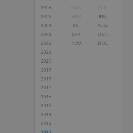
2026
MAR.
APR.
2025
MAJ
JUN.
2024
JUL.
AUG.
2023
SEP.
OKT.
2022
NOV.
DEC.
2021
2020
2019
2018
2017
2016
2015
2014
2013
2012