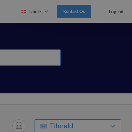
Dansk
Kontakt Os
Log ind
Tilmeld