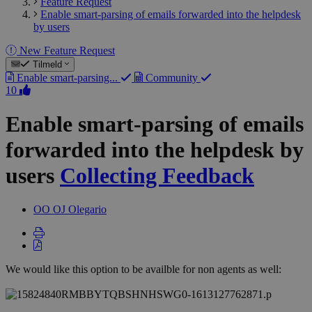
Feature Request
Enable smart-parsing of emails forwarded into the helpdesk
by users
New Feature Request
Tilmeld
Enable smart-parsing...
Community
10
Enable smart-parsing of emails
forwarded into the helpdesk by
users
Collecting Feedback
OO
OJ Olegario
We would like this option to be availble for non agents as well: