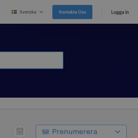
Svenska
Kontakta Oss
Logga in
Prenumerera