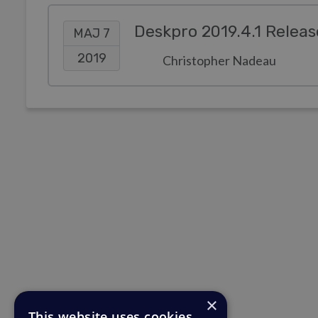
Deskpro 2019.4.1 Releas
MAJ 7
2019
Christopher Nadeau
×
This website uses cookies