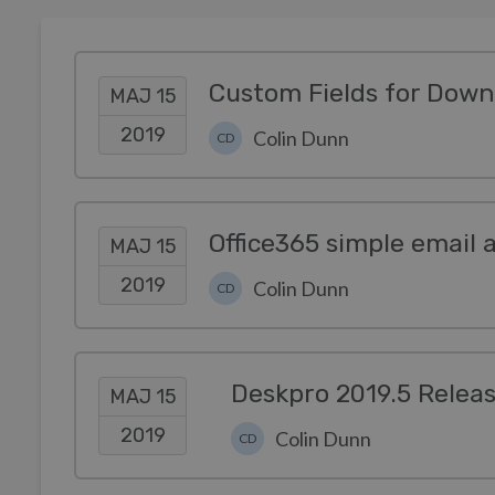
Custom Fields for Down
MAJ 15
2019
Colin Dunn
CD
Office365 simple email
MAJ 15
2019
Colin Dunn
CD
Deskpro 2019.5 Relea
MAJ 15
2019
Colin Dunn
CD